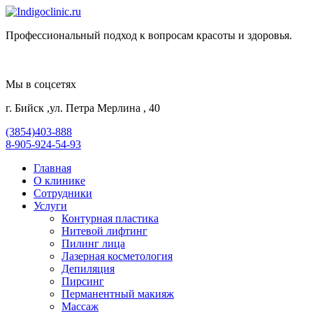
Профессиональный подход к вопросам красоты и здоровья.
Мы в соцсетях
г. Бийск ,ул. Петра Мерлина , 40
(3854)403-888
8-905-924-54-93
Главная
О клинике
Сотрудники
Услуги
Контурная пластика
Нитевой лифтинг
Пилинг лица
Лазерная косметология
Депиляция
Пирсинг
Перманентный макияж
Массаж